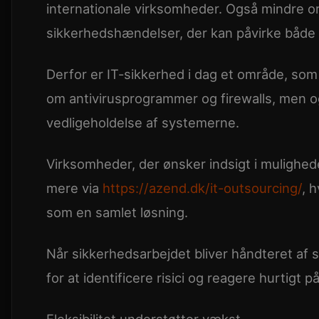
internationale virksomheder. Også mindre or
sikkerhedshændelser, der kan påvirke både
Derfor er IT-sikkerhed i dag et område, som l
om antivirusprogrammer og firewalls, men 
vedligeholdelse af systemerne.
Virksomheder, der ønsker indsigt i mulighed
mere via
https://azend.dk/it-outsourcing/
, 
som en samlet løsning.
Når sikkerhedsarbejdet bliver håndteret af 
for at identificere risici og reagere hurtigt på
Fleksibilitet understøtter vækst