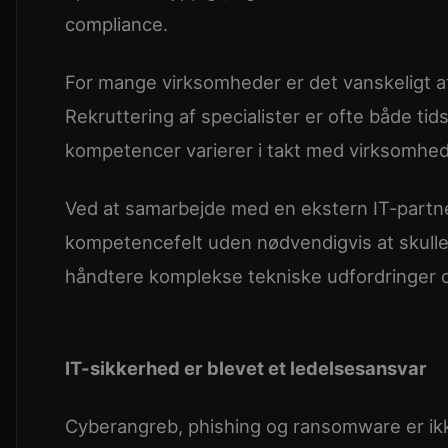
compliance.
For mange virksomheder er det vanskeligt a
Rekruttering af specialister er ofte både 
kompetencer varierer i takt med virksomhed
Ved at samarbejde med en ekstern IT-partne
kompetencefelt uden nødvendigvis at skulle 
håndtere komplekse tekniske udfordringer og 
IT-sikkerhed er blevet et ledelsesansvar
Cyberangreb, phishing og ransomware er ik