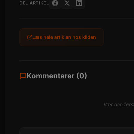
DEL ARTIKEL
Læs hele artiklen hos kilden
Kommentarer (0)
Vær den først