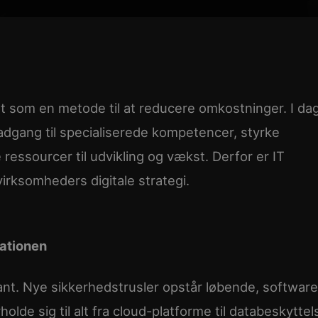
et som en metode til at reducere omkostninger. I da
adgang til specialiserede kompetencer, styrke
ressourcer til udvikling og vækst. Derfor er IT
irksomheders digitale strategi.
sationen
ant. Nye sikkerhedstrusler opstår løbende, software
lde sig til alt fra cloud-platforme til databeskyttel