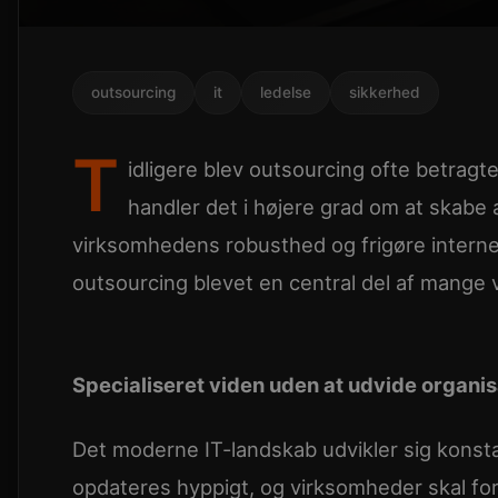
outsourcing
it
ledelse
sikkerhed
T
idligere blev outsourcing ofte betragt
handler det i højere grad om at skabe 
virksomhedens robusthed og frigøre interne 
outsourcing blevet en central del af mange v
Specialiseret viden uden at udvide organi
Det moderne IT-landskab udvikler sig konst
opdateres hyppigt, og virksomheder skal forho