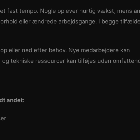
et fast tempo. Nogle oplever hurtig vækst, mens a
forhold eller ændrede arbejdsgange. I begge tilfælde
 op eller ned efter behov. Nye medarbejdere kan
 og tekniske ressourcer kan tilføjes uden omfatten
dt andet:
cer