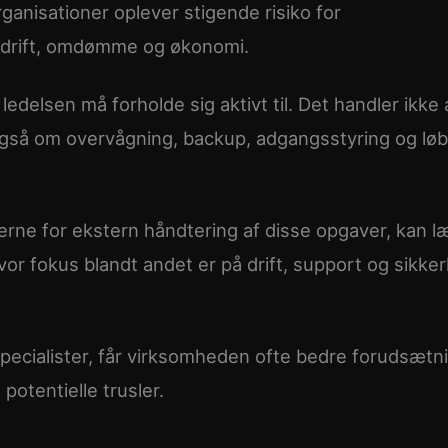
ganisationer oplever stigende risiko for
 drift, omdømme og økonomi.
edelsen må forholde sig aktivt til. Det handler ikke
også om overvågning, backup, adgangsstyring og lø
erne for ekstern håndtering af disse opgaver, kan l
hvor fokus blandt andet er på drift, support og sikke
specialister, får virksomheden ofte bedre forudsætn
 potentielle trusler.