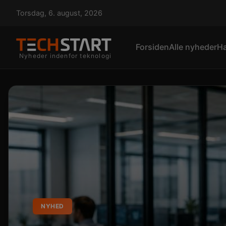
Torsdag, 6. august, 2026
Forsiden
Alle nyheder
H
Nyheder indenfor teknologi
NYHED