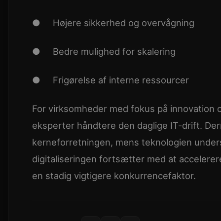
● Højere sikkerhed og overvågning
● Bedre mulighed for skalering
● Frigørelse af interne ressourcer
For virksomheder med fokus på innovation og
eksperter håndtere den daglige IT-drift. D
kerneforretningen, mens teknologien unders
digitaliseringen fortsætter med at accelerere
en stadig vigtigere konkurrencefaktor.