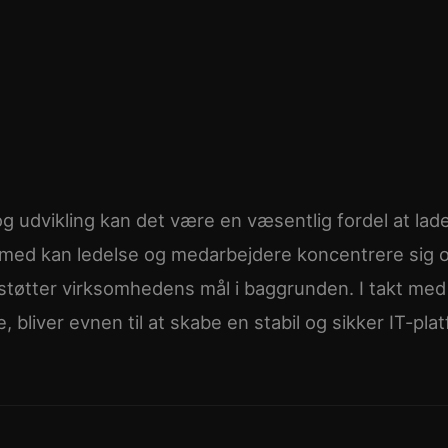
 udvikling kan det være en væsentlig fordel at lad
ermed kan ledelse og medarbejdere koncentrere sig 
tøtter virksomhedens mål i baggrunden. I takt med
, bliver evnen til at skabe en stabil og sikker IT-pla