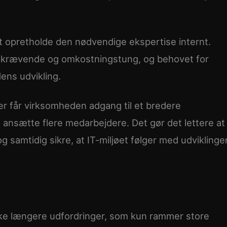
t opretholde den nødvendige ekspertise internt.
tidskrævende og omkostningstung, og behovet for
ens udvikling.
r får virksomheden adgang til et bredere
ansætte flere medarbejdere. Det gør det lettere at
samtidig sikre, at IT-miljøet følger med udviklinge
ke længere udfordringer, som kun rammer store