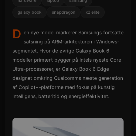
hardware
laptop
samsung
galaxy book
snapdragon
x2 elite
D
en nye model markerer Samsungs fortsatte
satsning på ARM-arkitekturen i Windows-
segmentet. Hvor de øvrige Galaxy Book 6-
modeller primært bygger på Intels nyeste Core
Ultra-processorer, er Galaxy Book 6 Edge
designet omkring Qualcomms næste generation
af Copilot+-platforme med fokus på kunstig
intelligens, batteritid og energieffektivitet.