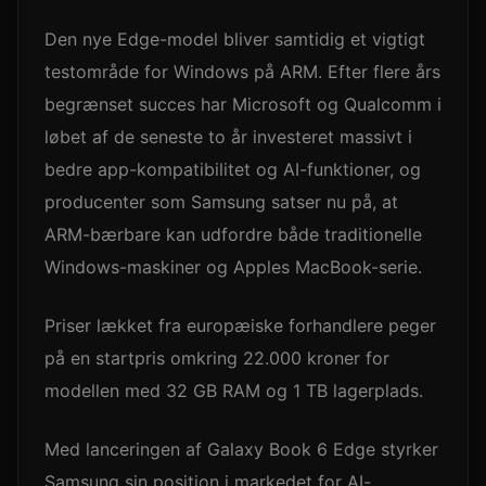
Den nye Edge-model bliver samtidig et vigtigt
testområde for Windows på ARM. Efter flere års
begrænset succes har Microsoft og Qualcomm i
løbet af de seneste to år investeret massivt i
bedre app-kompatibilitet og AI-funktioner, og
producenter som Samsung satser nu på, at
ARM-bærbare kan udfordre både traditionelle
Windows-maskiner og Apples MacBook-serie.
Priser lækket fra europæiske forhandlere peger
på en startpris omkring 22.000 kroner for
modellen med 32 GB RAM og 1 TB lagerplads.
Med lanceringen af Galaxy Book 6 Edge styrker
Samsung sin position i markedet for AI-