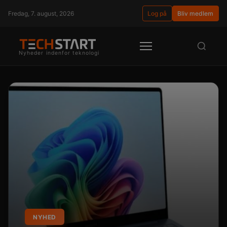
Fredag, 7. august, 2026
Log på
Bliv medlem
Nyheder indenfor teknologi
NYHED