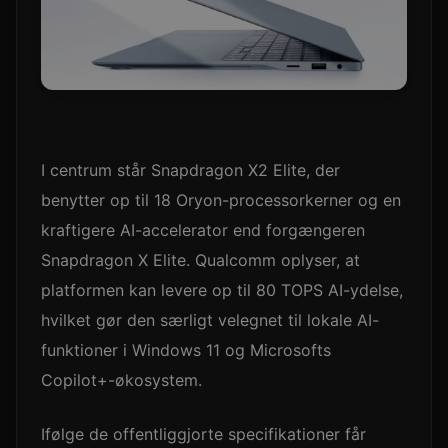
I centrum står Snapdragon X2 Elite, der
benytter op til 18 Oryon-processorkerner og en
kraftigere AI-accelerator end forgængeren
Snapdragon X Elite. Qualcomm oplyser, at
platformen kan levere op til 80 TOPS AI-ydelse,
hvilket gør den særligt velegnet til lokale AI-
funktioner i Windows 11 og Microsofts
Copilot+-økosystem.
Ifølge de offentliggjorte specifikationer får