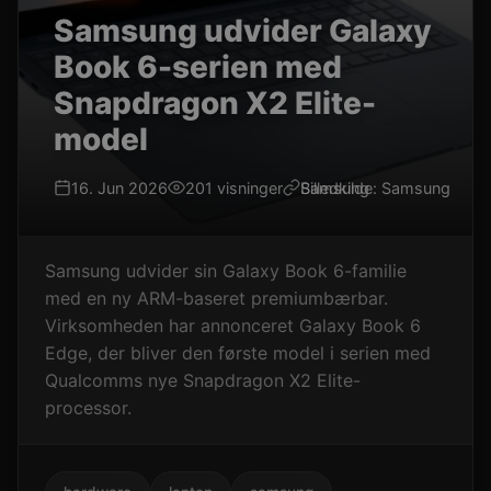
Samsung udvider Galaxy
Book 6-serien med
Snapdragon X2 Elite-
model
16. Jun 2026
201 visninger
Samsung
Billedkilde: Samsung
Samsung udvider sin Galaxy Book 6-familie
med en ny ARM-baseret premiumbærbar.
Virksomheden har annonceret Galaxy Book 6
Edge, der bliver den første model i serien med
Qualcomms nye Snapdragon X2 Elite-
processor.