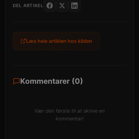
DEL ARTIKEL
Læs hele artiklen hos kilden
Kommentarer (0)
Vær den første til at skrive en
kommentar!