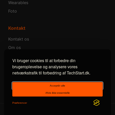
Wearables
Foto
Kontakt
Kontakt os
Om os
Annoncer
Vi bruger cookies til at forbedre din
brugeroplevelse og analysere vores
netværkstrafik til forbedring af TechStart.dk.
Følg os
Facebook
LinkedIn
RSS
© 2014-2026 TechStart. Alle rettigheder forbeholdes.