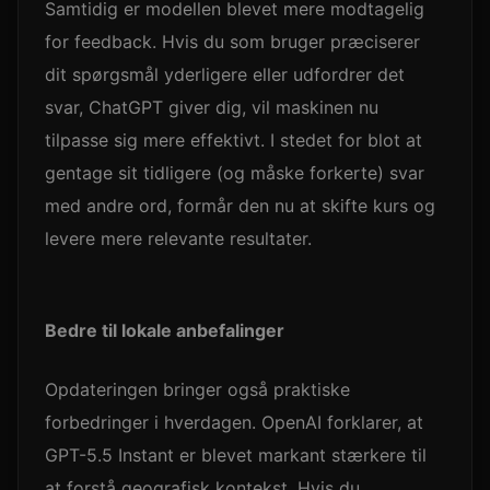
Samtidig er modellen blevet mere modtagelig
for feedback. Hvis du som bruger præciserer
dit spørgsmål yderligere eller udfordrer det
svar, ChatGPT giver dig, vil maskinen nu
tilpasse sig mere effektivt. I stedet for blot at
gentage sit tidligere (og måske forkerte) svar
med andre ord, formår den nu at skifte kurs og
levere mere relevante resultater.
Bedre til lokale anbefalinger
Opdateringen bringer også praktiske
forbedringer i hverdagen. OpenAI forklarer, at
GPT-5.5 Instant er blevet markant stærkere til
at forstå geografisk kontekst. Hvis du