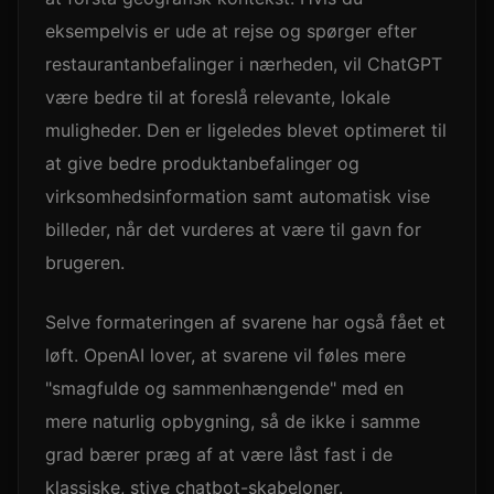
eksempelvis er ude at rejse og spørger efter
restaurantanbefalinger i nærheden, vil ChatGPT
være bedre til at foreslå relevante, lokale
muligheder. Den er ligeledes blevet optimeret til
at give bedre produktanbefalinger og
virksomhedsinformation samt automatisk vise
billeder, når det vurderes at være til gavn for
brugeren.
Selve formateringen af svarene har også fået et
løft. OpenAI lover, at svarene vil føles mere
"smagfulde og sammenhængende" med en
mere naturlig opbygning, så de ikke i samme
grad bærer præg af at være låst fast i de
klassiske, stive chatbot-skabeloner.