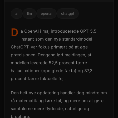
ai
llm
openai
chatgpt
D
a OpenAI i maj introducerede GPT-5.5
Instant som den nye standardmodel i
ChatGPT, var fokus primært på at øge
præcisionen. Dengang lød meldingen, at
modellen leverede 52,5 procent færre
hallucinationer (opdigtede fakta) og 37,3
procent færre faktuelle fejl.
Den helt nye opdatering handler dog mindre om
rå matematik og tørre tal, og mere om at gøre
samtalerne mere flydende, naturlige og
brugbare.