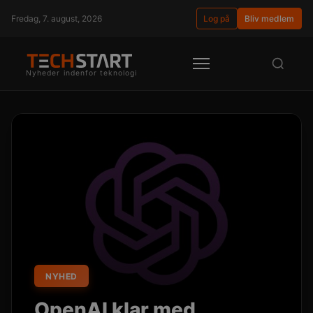
Fredag, 7. august, 2026
Log på
Bliv medlem
Nyheder indenfor teknologi
NYHED
OpenAI klar med