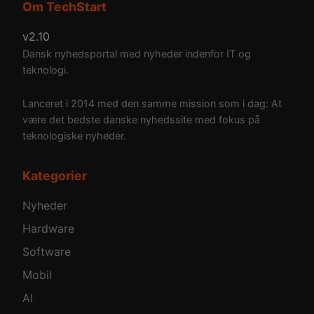
Om TechStart
v2.10
Dansk nyhedsportal med nyheder indenfor IT og
teknologi.
Lanceret i 2014 med den samme mission som i dag: At
være det bedste danske nyhedssite med fokus på
teknologiske nyheder.
Kategorier
Nyheder
Hardware
Software
Mobil
AI