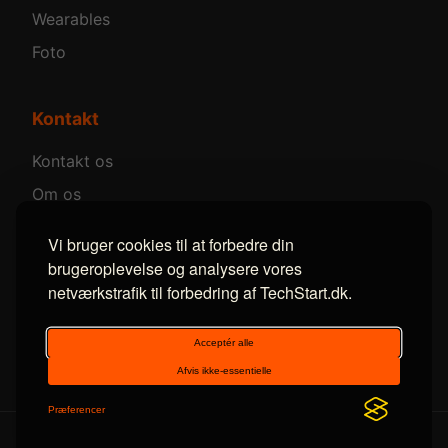
Wearables
Foto
Kontakt
Kontakt os
Om os
Annoncer
Vi bruger cookies til at forbedre din
brugeroplevelse og analysere vores
netværkstrafik til forbedring af TechStart.dk.
Følg os
Facebook
LinkedIn
RSS
© 2014-2026 TechStart. Alle rettigheder forbeholdes.