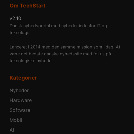
Om TechStart
v2.10
Dansk nyhedsportal med nyheder indenfor IT og
teknologi.
Lanceret i 2014 med den samme mission som i dag: At
være det bedste danske nyhedssite med fokus på
teknologiske nyheder.
Kategorier
Nyheder
Hardware
Software
Mobil
AI