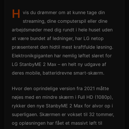
H
vis du drømmer om at kunne tage din
streaming, dine computerspil eller dine
arbejdsmøder med dig rundt i hele huset uden
at være bundet af ledninger, har LG netop
præsenteret den hidtil mest kraftfulde løsning.
Elektronikgiganten har nemlig løftet sløret for
LG StanbyME 2 Max – en helt ny udgave af
deres mobile, batteridrevne smart-skærm.
Hvor den oprindelige version fra 2021 måtte
nøjes med en mindre skærm i Full HD (1080p),
rykker den nye StanbyME 2 Max for alvor op i
superligaen. Skærmen er vokset til 32 tommer,
og opløsningen har fået et massivt løft til