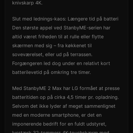
knivskarp 4K.
Slut med lednings-kaos: Længere tid på batteri
Den største appel ved StanbyME-serien har
altid været friheden til at rulle eller flytte
skærmen med sig – fra køkkenet til
soveværelset, eller ud på terrassen.
Forgængeren led dog under en relativt kort
batterilevetid på omkring tre timer.
Med StanbyME 2 Max har LG formået at presse
batteritiden op på cirka 4,5 timer pr. opladning.
Selvom det ikke lyder af meget sammenlignet
med en moderne smartphone, er det en
imponerende bedrift for en fuldt udstyret,
lysstærk 32-tommers 4K-touchskærm med