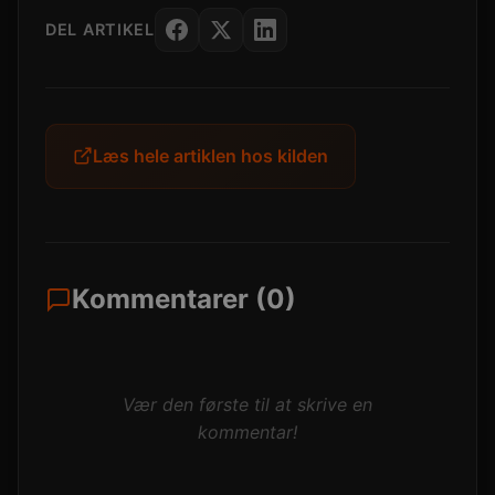
DEL ARTIKEL
Læs hele artiklen hos kilden
Kommentarer (0)
Vær den første til at skrive en
kommentar!