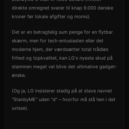
direkte omregnet svarer til knap 9.000 danske
kroner før lokale afgifter og moms).
Det er en betragtelig sum penge for en flytbar
skærm, men for tech-entusiasten eller det
moderne hjem, der værdsætter total trådløs
frihed og topkvalitet, kan LG's nyeste skud på
stammen meget vel blive det ultimative gadget-
ønske.
(Og ja, LG insisterer stadig på at stave navnet
"StanbyME" uden "d" – hvorfor må stå hen i det
uvisse).