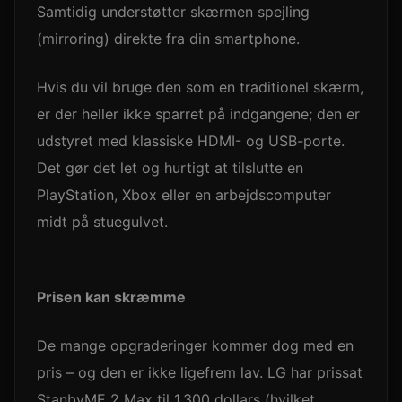
Samtidig understøtter skærmen spejling
(mirroring) direkte fra din smartphone.
Hvis du vil bruge den som en traditionel skærm,
er der heller ikke sparret på indgangene; den er
udstyret med klassiske HDMI- og USB-porte.
Det gør det let og hurtigt at tilslutte en
PlayStation, Xbox eller en arbejdscomputer
midt på stuegulvet.
Prisen kan skræmme
De mange opgraderinger kommer dog med en
pris – og den er ikke ligefrem lav. LG har prissat
StanbyME 2 Max til 1.300 dollars (hvilket