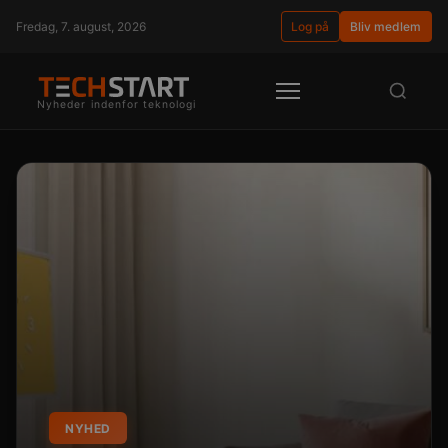
Fredag, 7. august, 2026
Log på
Bliv medlem
Nyheder indenfor teknologi
NYHED