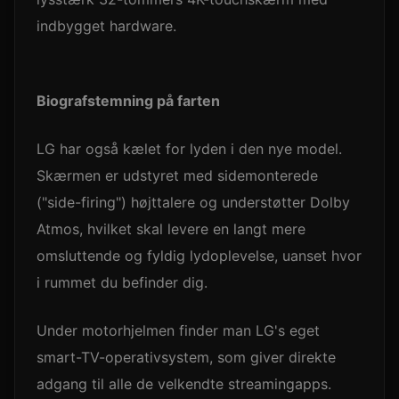
indbygget hardware.
Biografstemning på farten
LG har også kælet for lyden i den nye model.
Skærmen er udstyret med sidemonterede
("side-firing") højttalere og understøtter Dolby
Atmos, hvilket skal levere en langt mere
omsluttende og fyldig lydoplevelse, uanset hvor
i rummet du befinder dig.
Under motorhjelmen finder man LG's eget
smart-TV-operativsystem, som giver direkte
adgang til alle de velkendte streamingapps.