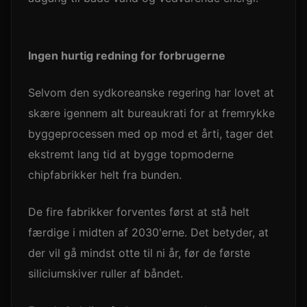
Ingen hurtig redning for forbrugerne
Selvom den sydkoreanske regering har lovet at
skære igennem alt bureaukrati for at fremrykke
byggeprocessen med op mod et årti, tager det
ekstremt lang tid at bygge topmoderne
chipfabrikker helt fra bunden.
De fire fabrikker forventes først at stå helt
færdige i midten af 2030'erne. Det betyder, at
der vil gå mindst otte til ni år, før de første
siliciumskiver ruller af båndet.