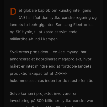
D
et globale kapløb om kunstig intelligens
(AI) har fået den sydkoreanske regering og
landets to tech-giganter, Samsung Electronics
og SK Hynix, til at kaste et svimlende
milliardbeløb ind i kampen.
Sydkoreas præsident, Lee Jae-myung, har
annonceret et koordineret megaprojekt, hvor
målet er intet mindre end at fordoble landets
produktionskapacitet af DRAM-
hukommelseschips inden for de næste fem år.
Selve kernen i projektet involverer en
investering på 800 billioner sydkoreanske won