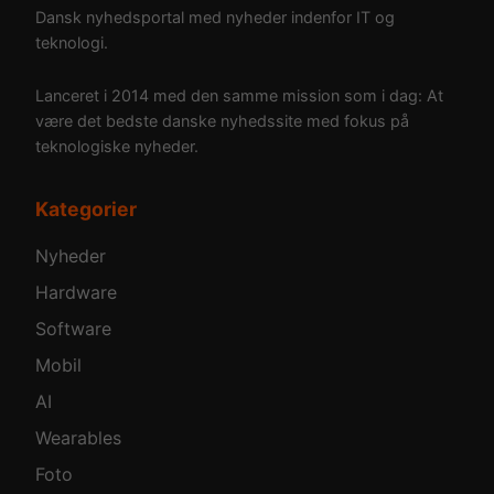
Dansk nyhedsportal med nyheder indenfor IT og
teknologi.
Lanceret i 2014 med den samme mission som i dag: At
være det bedste danske nyhedssite med fokus på
teknologiske nyheder.
Kategorier
Nyheder
Hardware
Software
Mobil
AI
Wearables
Foto