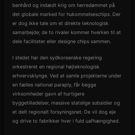
benhård og indædt krig om herredømmet på
det globale marked for hukommelseschips. Der
er dog ikke tale om et direkte teknologisk
samarbejde; de to rivaler kommer hverken til at
dele faciliteter eller designe chips sammen.
I stedet har den sydkoreanske regering
orkestreret en regional højteknologisk
erhvervsklynge. Ved at samle projekterne under
en fælles national paraply, får begge
virksomheder gavn af hurtigere
byggetilladelser, massive statslige subsidier og
et delt regionalt forsyningsnet. De vil dog eje
og drive to fabrikker hver i fuld uafhængighed.