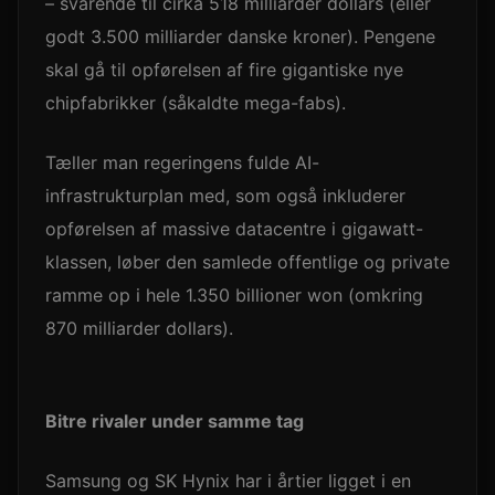
– svarende til cirka 518 milliarder dollars (eller
godt 3.500 milliarder danske kroner). Pengene
skal gå til opførelsen af fire gigantiske nye
chipfabrikker (såkaldte mega-fabs).
Tæller man regeringens fulde AI-
infrastrukturplan med, som også inkluderer
opførelsen af massive datacentre i gigawatt-
klassen, løber den samlede offentlige og private
ramme op i hele 1.350 billioner won (omkring
870 milliarder dollars).
Bitre rivaler under samme tag
Samsung og SK Hynix har i årtier ligget i en