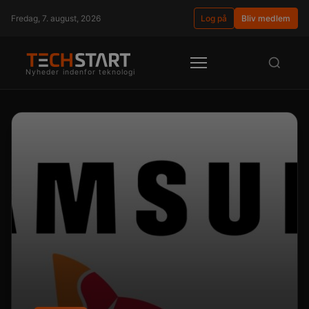
Fredag, 7. august, 2026
Log på
Bliv medlem
Nyheder indenfor teknologi