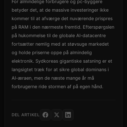
For almindelige forbrugere og pc-byggere
betyder det, at de massive investeringer ikke
kommer til at afværge det nuværende prispres
på RAM i den nærmeste fremtid. Efterspørgslen
på hukommelse til de globale AI-datacentre
fortsætter nemlig med at støvsuge markedet
og holde priserne oppe på almindelig
elektronik. Sydkoreas gigantiske satsning er et
langsigtet træk for at sikre global dominans i
AI-æraen, men de næste mange år må
forbrugerne ride stormen af på egen hånd.
DEL ARTIKEL