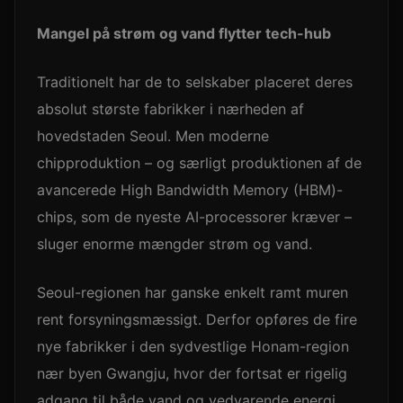
Mangel på strøm og vand flytter tech-hub
Traditionelt har de to selskaber placeret deres
absolut største fabrikker i nærheden af
hovedstaden Seoul. Men moderne
chipproduktion – og særligt produktionen af de
avancerede High Bandwidth Memory (HBM)-
chips, som de nyeste AI-processorer kræver –
sluger enorme mængder strøm og vand.
Seoul-regionen har ganske enkelt ramt muren
rent forsyningsmæssigt. Derfor opføres de fire
nye fabrikker i den sydvestlige Honam-region
nær byen Gwangju, hvor der fortsat er rigelig
adgang til både vand og vedvarende energi.