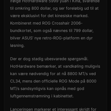
ifølge HotHardware 5999 yuan i Kina, svarende
til omkring 800 dollar, og ser foreløbig ud til at
være eksklusivt for det kinesiske marked.
Kombineret med ROG Crosshair 2006-
bundkortet, som også nævnes til 799 dollar,
bliver ASUS’ nye retro-ROG-platform en dyr
løsning.
Der er dog stadig ubesvarede spørgsmål.
HotHardware bemærker, at vandkøling muligvis
kan være nødvendig for at nå 8800 MT/s ved
CL34, mens den officielle ROG Mode på 8000
MT/s sandsynligvis kan opnås med god
luftgennemstrømning i kabinettet.
Lanceringen markerer et interessant skridt for