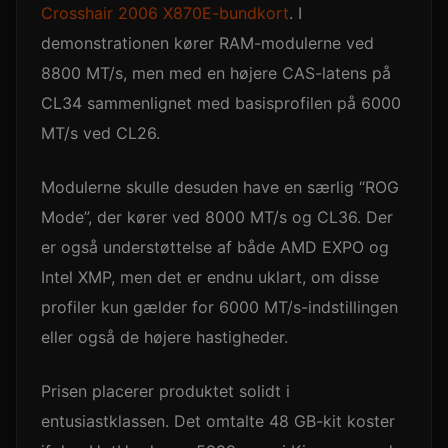
Crosshair 2006 X870E-bundkort
. I
demonstrationen kører RAM-modulerne ved
8800 MT/s, men med en højere CAS-latens på
CL34 sammenlignet med basisprofilen på 6000
MT/s ved CL26.
Modulerne skulle desuden have en særlig “ROG
Mode”, der kører ved 8000 MT/s og CL36. Der
er også understøttelse af både AMD EXPO og
Intel XMP, men det er endnu uklart, om disse
profiler kun gælder for 6000 MT/s-indstillingen
eller også de højere hastigheder.
Prisen placerer produktet solidt i
entusiastklassen. Det omtalte 48 GB-kit koster