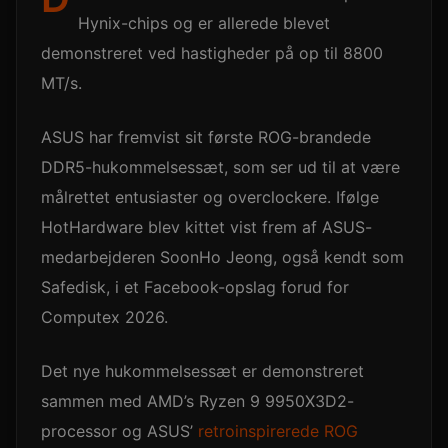
Hynix-chips og er allerede blevet
demonstreret ved hastigheder på op til 8800
MT/s.
ASUS har fremvist sit første ROG-brandede
DDR5-hukommelsessæt, som ser ud til at være
målrettet entusiaster og overclockere. Ifølge
HotHardware blev kittet vist frem af ASUS-
medarbejderen SoonHo Jeong, også kendt som
Safedisk, i et Facebook-opslag forud for
Computex 2026.
Det nye hukommelsessæt er demonstreret
sammen med AMD’s Ryzen 9 9950X3D2-
processor og ASUS’
retroinspirerede ROG