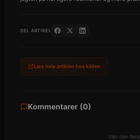
DEL ARTIKEL
Læs hele artiklen hos kilden
Kommentarer (0)
Vær den først