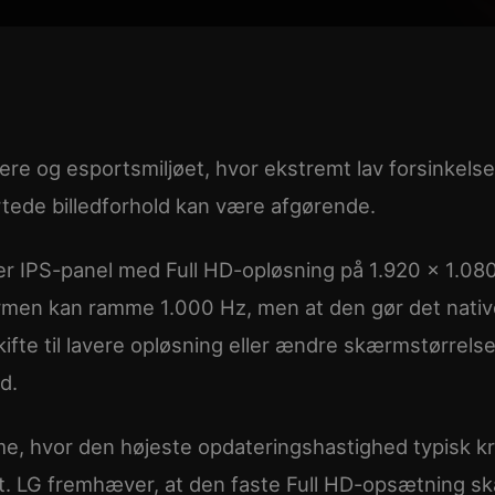
e og esportsmiljøet, hvor ekstremt lav forsinkelse
ede billedforhold kan være afgørende.
r IPS-panel med Full HD-opløsning på 1.920 x 1.08
kærmen kan ramme 1.000 Hz, men at den gør det nativ
kifte til lavere opløsning eller ændre skærmstørrelse
d.
e, hvor den højeste opdateringshastighed typisk k
t. LG fremhæver, at den faste Full HD-opsætning sk