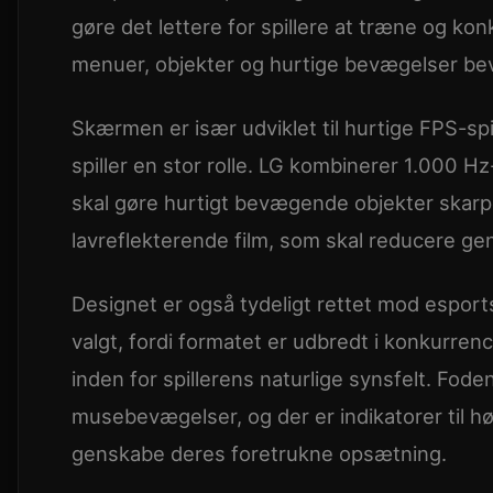
gøre det lettere for spillere at træne og ko
menuer, objekter og hurtige bevægelser bev
Skærmen er især udviklet til hurtige FPS-spi
spiller en stor rolle. LG kombinerer 1.000 
skal gøre hurtigt bevægende objekter skarpe
lavreflekterende film, som skal reducere gen
Designet er også tydeligt rettet mod espor
valgt, fordi formatet er udbredt i konkurrenc
inden for spillerens naturlige synsfelt. Fode
musebevægelser, og der er indikatorer til høj
genskabe deres foretrukne opsætning.