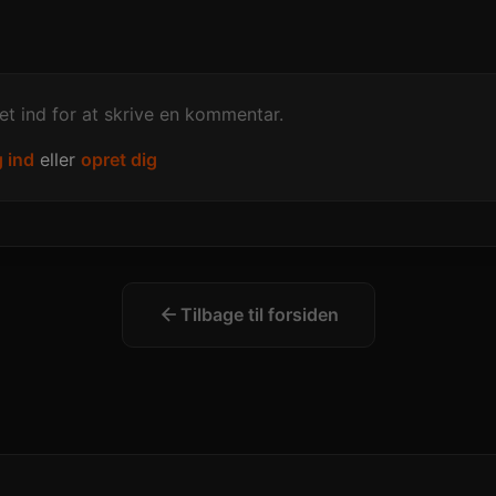
t ind for at skrive en kommentar.
 ind
eller
opret dig
Tilbage til forsiden