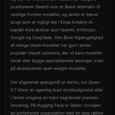
positioneret Qwen3 som et åbent alternativ til
vestlige frontier-modeller, og serien er blevet
brugt som et vigtigt led i Kinas bredere AI-
kapløb mod aktører som OpenAI, Anthropic,
Google og DeepSeek. Den åbne tilgængelighed
af mange Qwen-modeller har gjort serien
populær blandt udviklere, der vil køre modeller
lokalt eller bygge specialiserede løsninger oven
på eksisterende open-weight-modeller.
Det afgørende spørgsmål er derfor, om Qwen
3.7 bliver en egentlig bred modeludgivelse eller
i første omgang en mere begrænset preview-
lancering. På Hugging Face er Qwen i forvejen
en omfattende organisation med en lang række