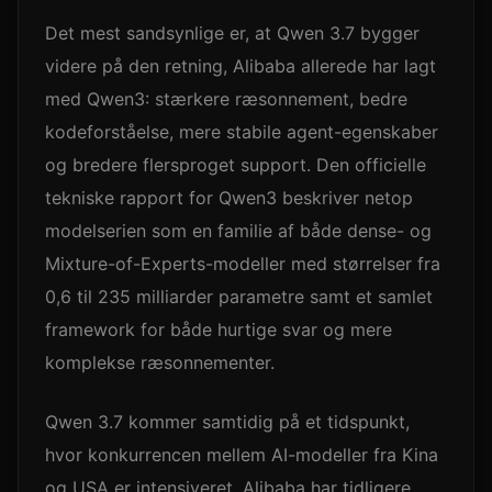
Det mest sandsynlige er, at Qwen 3.7 bygger
videre på den retning, Alibaba allerede har lagt
med Qwen3: stærkere ræsonnement, bedre
kodeforståelse, mere stabile agent-egenskaber
og bredere flersproget support. Den officielle
tekniske rapport for Qwen3 beskriver netop
modelserien som en familie af både dense- og
Mixture-of-Experts-modeller med størrelser fra
0,6 til 235 milliarder parametre samt et samlet
framework for både hurtige svar og mere
komplekse ræsonnementer.
Qwen 3.7 kommer samtidig på et tidspunkt,
hvor konkurrencen mellem AI-modeller fra Kina
og USA er intensiveret. Alibaba har tidligere