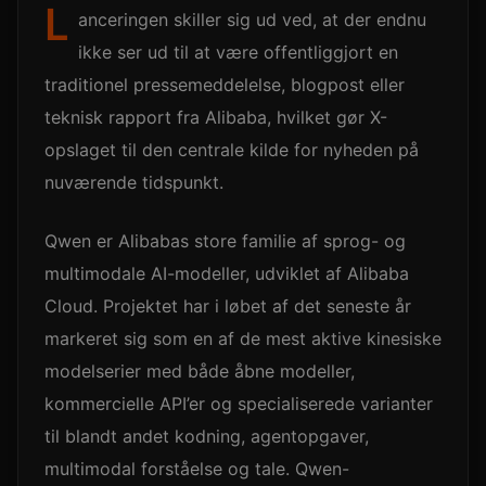
L
anceringen skiller sig ud ved, at der endnu
ikke ser ud til at være offentliggjort en
traditionel pressemeddelelse, blogpost eller
teknisk rapport fra Alibaba, hvilket gør X-
opslaget til den centrale kilde for nyheden på
nuværende tidspunkt.
Qwen er Alibabas store familie af sprog- og
multimodale AI-modeller, udviklet af Alibaba
Cloud. Projektet har i løbet af det seneste år
markeret sig som en af de mest aktive kinesiske
modelserier med både åbne modeller,
kommercielle API’er og specialiserede varianter
til blandt andet kodning, agentopgaver,
multimodal forståelse og tale. Qwen-