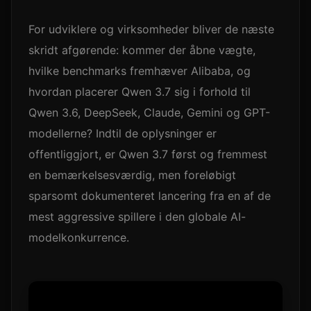
For udviklere og virksomheder bliver de næste
skridt afgørende: kommer der åbne vægte,
hvilke benchmarks fremhæver Alibaba, og
hvordan placerer Qwen 3.7 sig i forhold til
Qwen 3.6, DeepSeek, Claude, Gemini og GPT-
modellerne? Indtil de oplysninger er
offentliggjort, er Qwen 3.7 først og fremmest
en bemærkelsesværdig, men foreløbigt
sparsomt dokumenteret lancering fra en af de
mest aggressive spillere i den globale AI-
modelkonkurrence.