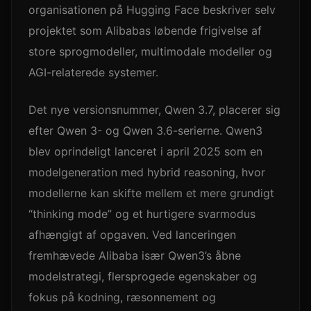
organisationen på Hugging Face beskriver selv
projektet som Alibabas løbende frigivelse af
store sprogmodeller, multimodale modeller og
AGI-relaterede systemer.
Det nye versionsnummer, Qwen 3.7, placerer sig
efter Qwen 3- og Qwen 3.6-serierne. Qwen3
blev oprindeligt lanceret i april 2025 som en
modelgeneration med hybrid reasoning, hvor
modellerne kan skifte mellem et mere grundigt
“thinking mode” og et hurtigere svarmodus
afhængigt af opgaven. Ved lanceringen
fremhævede Alibaba især Qwen3’s åbne
modelstrategi, flersprogede egenskaber og
fokus på kodning, ræsonnement og