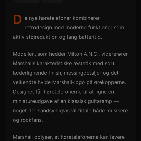
D
e nye høretelefoner kombinerer
retrodesign med moderne funktioner som
aktiv støjreduktion og lang batteritid.
Modellen, som hedder Milton A.N.C., viderefører
Marshalls karakteristiske æstetik med sort
læderlignende finish, messingdetaljer og det
velkendte hvide Marshall-logo på ørekopperne.
Designet får høretelefonerne til at ligne en
miniatureudgave af en klassisk guitaramp —
noget der sandsynligvis vil tiltale både musikere
og rockfans.
Marshall oplyser, at høretelefonerne kan levere