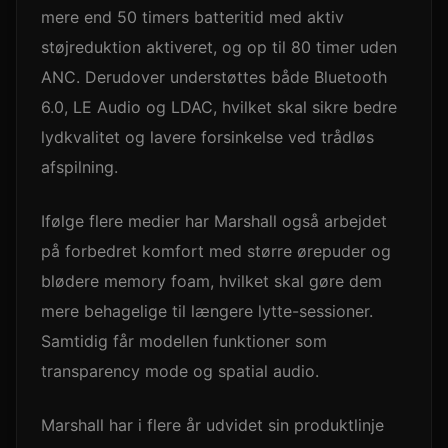
mere end 50 timers batteritid med aktiv
støjreduktion aktiveret, og op til 80 timer uden
ANC. Derudover understøttes både Bluetooth
6.0, LE Audio og LDAC, hvilket skal sikre bedre
lydkvalitet og lavere forsinkelse ved trådløs
afspilning.
Ifølge flere medier har Marshall også arbejdet
på forbedret komfort med større ørepuder og
blødere memory foam, hvilket skal gøre dem
mere behagelige til længere lytte-sessioner.
Samtidig får modellen funktioner som
transparency mode og spatial audio.
Marshall har i flere år udvidet sin produktlinje