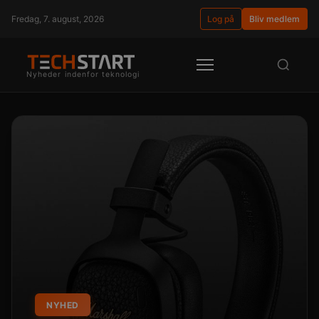
Fredag, 7. august, 2026
Log på
Bliv medlem
Nyheder indenfor teknologi
NYHED