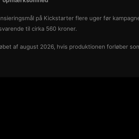
nansieringsmål på Kickstarter flere uger før kampagn
svarende til cirka 560 kroner.
 løbet af august 2026, hvis produktionen forløber so