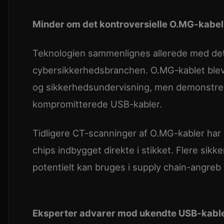
Minder om det kontroversielle O.MG-kabel
Teknologien sammenlignes allerede med det 
cybersikkerhedsbranchen. O.MG-kablet blev o
og sikkerhedsundervisning, men demonstre
kompromitterede USB-kabler.
Tidligere CT-scanninger af O.MG-kabler har a
chips indbygget direkte i stikket. Flere si
potentielt kan bruges i supply chain-angreb
Eksperter advarer mod ukendte USB-kabl