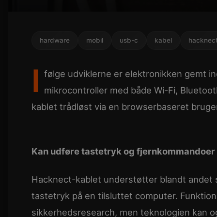
hardware
mobil
usb-c
kabel
hacknec
I
følge udviklerne er elektronikken gemt i
mikrocontroller med både Wi-Fi, Bluetoot
kablet trådløst via en browserbaseret bruge
Kan udføre tastetryk og fjernkommandoer
Hacknect-kablet understøtter blandt andet s
tastetryk på en tilsluttet computer. Funktio
sikkerhedsresearch, men teknologien kan o