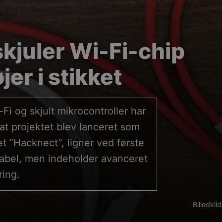
kjuler Wi-Fi-chip
er i stikket
i og skjult mikrocontroller har
at projektet blev lanceret som
 “Hacknect”, ligner ved første
kabel, men indeholder avanceret
ring.
Billedki