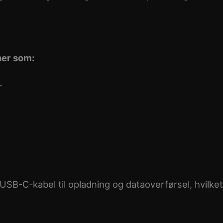
ner som:
r
USB-C-kabel til opladning og dataoverførsel, hvilket