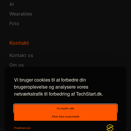
AI
Wearables
Foto
Kontakt
Kontakt os
Om os
Annoncer
Vi bruger cookies til at forbedre din
brugeroplevelse og analysere vores
netværkstrafik til forbedring af TechStart.dk.
Følg os
Facebook
LinkedIn
RSS