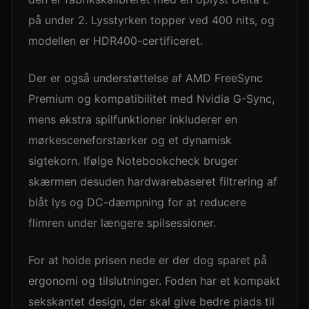
på under 2. Lysstyrken topper ved 400 nits, og
modellen er HDR400-certificeret.
Der er også understøttelse af AMD FreeSync
Premium og kompatibilitet med Nvidia G-Sync,
mens ekstra spilfunktioner inkluderer en
mørkesceneforstærker og et dynamisk
sigtekorn. Ifølge Notebookcheck bruger
skærmen desuden hardwarebaseret filtrering af
blåt lys og DC-dæmpning for at reducere
flimren under længere spilsessioner.
For at holde prisen nede er der dog sparet på
ergonomi og tilslutninger. Foden har et kompakt
sekskantet design, der skal give bedre plads til