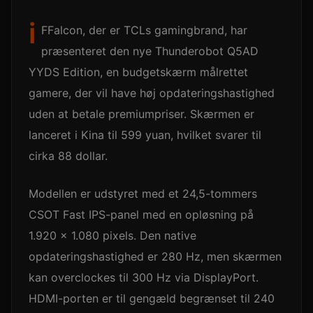
i
FFalcon, der er TCLs gamingbrand, har
præsenteret den nye Thunderobot Q5AD
YYDS Edition, en budgetskærm målrettet
gamere, der vil have høj opdateringshastighed
uden at betale premiumpriser. Skærmen er
lanceret i Kina til 599 yuan, hvilket svarer til
cirka 88 dollar.
Modellen er udstyret med et 24,5-tommers
CSOT Fast IPS-panel med en opløsning på
1.920 x 1.080 pixels. Den native
opdateringshastighed er 280 Hz, men skærmen
kan overclockes til 300 Hz via DisplayPort.
HDMI-porten er til gengæld begrænset til 240