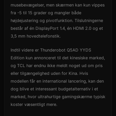
musebevægelser, men skærmen kan kun vippes
fra -5 til 15 grader og mangler både
højdejustering og pivotfunktion. Tilslutningerne
består af én DisplayPort 1.4, én HDMI 2.0 og et
3,5 mm hovedtelefonstik.
Indtil videre er Thunderobot Q5AD YYDS
Edition kun annonceret til det kinesiske marked,
og TCL har endnu ikke meldt noget ud om pris
eller tilgængelighed uden for Kina. Hvis
modellen får en international lancering, kan den
dog blive et interessant budgetalternativ i et
marked, hvor ultrahurtige gamingskærme typisk
koster væsentligt mere.