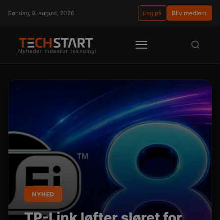
Søndag, 9. august, 2026
Log på
Bliv medlem
Nyheder indenfor teknologi
NYHED
TP-Link løfter sløret for