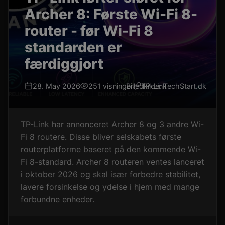
Archer 8: Første Wi-Fi 8-
router - før Wi-Fi 8
standarden er
færdiggjort
28. May 2026
251 visninger
Billedkilde: TechStart.dk
TP-Link
TP-Link har annonceret Archer 8 og 3 andre Wi-
Fi 8 routere. Disse bliver selskabets første
routerplatforme baseret på den kommende Wi-
Fi 8-standard. Archer 8 routeren ventes lanceret
i oktober 2026 og skal især forbedre stabilitet,
lavere forsinkelse og ydelse i hjem med mange
forbundne enheder.