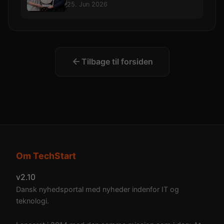
allerførste AI-chip
25. Jun 2026
Tilbage til forsiden
Om TechStart
v2.10
Dansk nyhedsportal med nyheder indenfor IT og
teknologi.