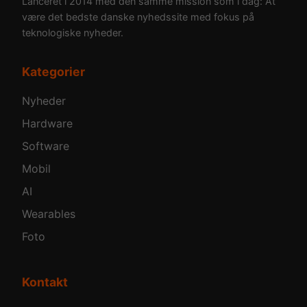
Lanceret i 2014 med den samme mission som i dag: At
være det bedste danske nyhedssite med fokus på
teknologiske nyheder.
Kategorier
Nyheder
Hardware
Software
Mobil
AI
Wearables
Foto
Kontakt