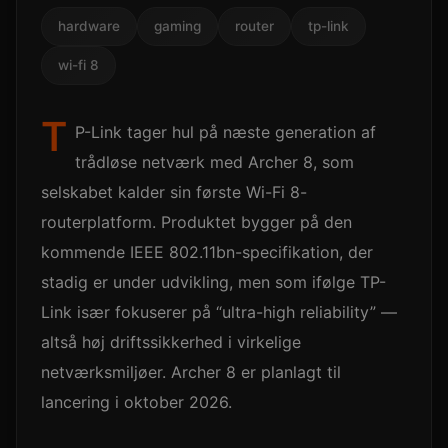
hardware
gaming
router
tp-link
wi-fi 8
T
P-Link tager hul på næste generation af
trådløse netværk med Archer 8, som
selskabet kalder sin første Wi-Fi 8-
routerplatform. Produktet bygger på den
kommende IEEE 802.11bn-specifikation, der
stadig er under udvikling, men som ifølge TP-
Link især fokuserer på “ultra-high reliability” —
altså høj driftssikkerhed i virkelige
netværksmiljøer. Archer 8 er planlagt til
lancering i oktober 2026.