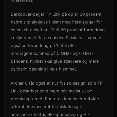
Derudover peger TP-Link på op til 30 procent
bedre signalydelse i hjem med flere etager for
én enkelt enhed og 10 til 20 procent forbedring
i miljøer med flere enheder. Selskabet nævner
også en forbedring på 1 til 3 dB i
modtagefølsomhed på 5 GHz- og 6 GHz-
båndene, hvilket skal give stærkere og mere
pålidelig dækning i hele hjemmet.
Archer 8 får også et nyt fysisk design, som TP-
Link beskriver som mere minimalistisk og
premiumpræget. Routeren kombinerer ifølge
selskabet avanceret termisk design,
antennearkitektur, RF-optimering og AI-