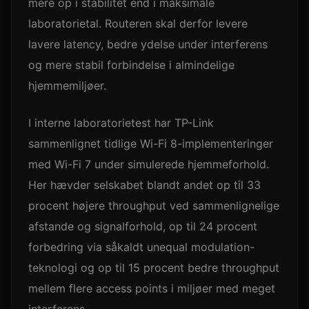
mere op i stabilitet end i maksimale
laboratorietal. Routeren skal derfor levere
lavere latency, bedre ydelse under interferens
og mere stabil forbindelse i almindelige
hjemmemiljøer.
I interne laboratorietest har TP-Link
sammenlignet tidlige Wi-Fi 8-implementeringer
med Wi-Fi 7 under simulerede hjemmeforhold.
Her hævder selskabet blandt andet op til 33
procent højere throughput ved sammenlignelige
afstande og signalforhold, op til 24 procent
forbedring via såkaldt unequal modulation-
teknologi og op til 15 procent bedre throughput
mellem flere access points i miljøer med meget
interferens.