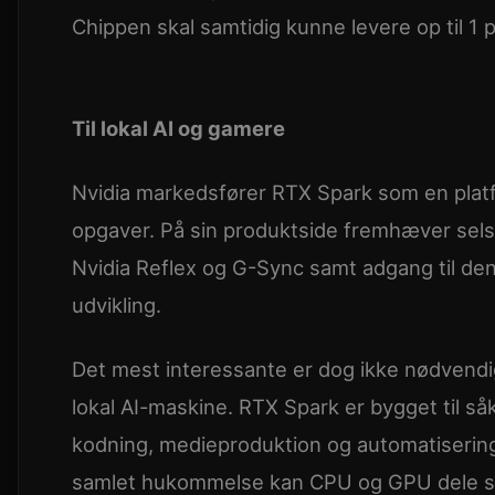
Chippen skal samtidig kunne levere op til 1 
Til lokal AI og gamere
Nvidia markedsfører RTX Spark som en platfo
opgaver. På sin produktside fremhæver selsk
Nvidia Reflex og G-Sync samt adgang til d
udvikling.
Det mest interessante er dog ikke nødvendi
lokal AI-maskine. RTX Spark er bygget til s
kodning, medieproduktion og automatisering
samlet hukommelse kan CPU og GPU dele s