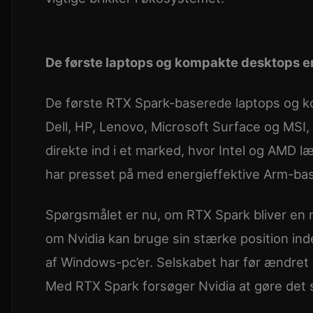
De første laptops og kompakte desktops er
De første RTX Spark-baserede laptops og 
Dell, HP, Lenovo, Microsoft Surface og MSI
direkte ind i et marked, hvor Intel og AMD
har presset på med energieffektive Arm-ba
Spørgsmålet er nu, om RTX Spark bliver en n
om Nvidia kan bruge sin stærke position ind
af Windows-pc’er. Selskabet har før ændret
Med RTX Spark forsøger Nvidia at gøre de