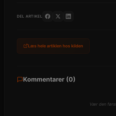
DEL ARTIKEL
Læs hele artiklen hos kilden
Kommentarer (0)
Vær den først