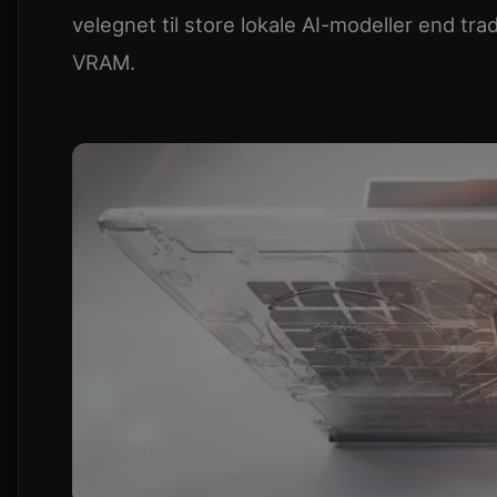
velegnet til store lokale AI-modeller end tr
VRAM.