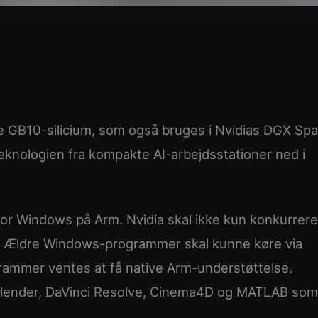
GB10-silicium, som også bruges i Nvidias DGX Spa
eknologien fra kompakte AI-arbejdsstationer ned i
for Windows på Arm. Nvidia skal ikke kun konkurrere
t. Ældre Windows-programmer skal kunne køre via
rammer ventes at få native Arm-understøttelse.
lender, DaVinci Resolve, Cinema4D og MATLAB som