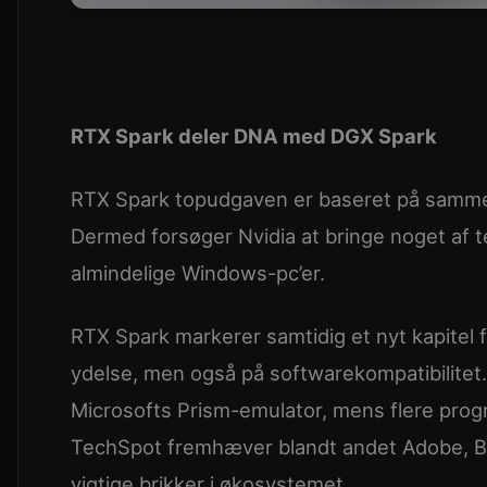
RTX Spark deler DNA med DGX Spark
RTX Spark topudgaven er baseret på samme 
Dermed forsøger Nvidia at bringe noget af t
almindelige Windows-pc’er.
RTX Spark markerer samtidig et nyt kapitel 
ydelse, men også på softwarekompatibilite
Microsofts Prism-emulator, mens flere prog
TechSpot fremhæver blandt andet Adobe, B
vigtige brikker i økosystemet.