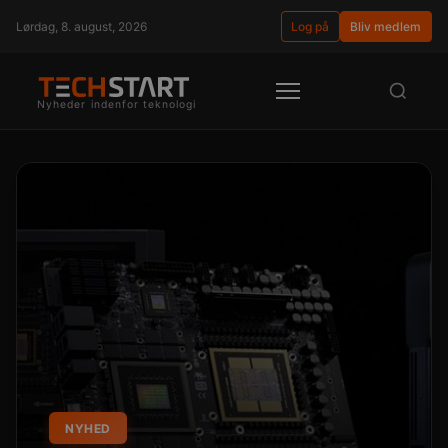
Lørdag, 8. august, 2026
Log på
Bliv medlem
Nyheder indenfor teknologi
NYHED