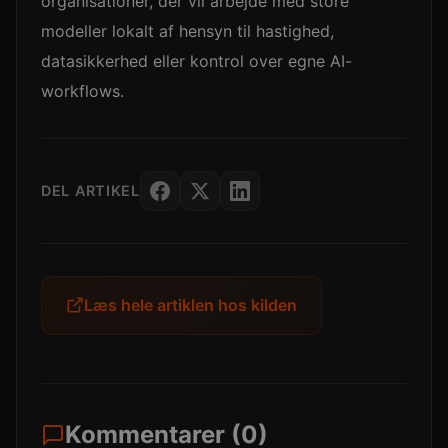
organisationer, der vil arbejde med store
modeller lokalt af hensyn til hastighed,
datasikkerhed eller kontrol over egne AI-
workflows.
DEL ARTIKEL
Læs hele artiklen hos kilden
Kommentarer (0)