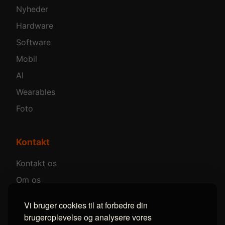
Nyheder
Hardware
Software
Mobil
AI
Wearables
Foto
Kontakt
Kontakt os
Om os
Annoncer
Vi bruger cookies til at forbedre din
brugeroplevelse og analysere vores