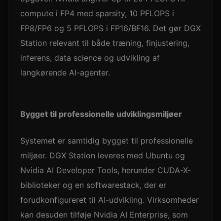
compute i FP4 med sparsity, 10 PFLOPS i
FP8/FP6 og 5 PFLOPS i FP16/BF16. Det gør DGX
Station relevant til både træning, finjustering,
inferens, data science og udvikling af
langkørende AI-agenter.
Bygget til professionelle udviklingsmiljøer
Systemet er samtidig bygget til professionelle
miljøer. DGX Station leveres med Ubuntu og
Nvidia AI Developer Tools, herunder CUDA-X-
biblioteker og en softwarestack, der er
forudkonfigureret til AI-udvikling. Virksomheder
kan desuden tilføje Nvidia AI Enterprise, som