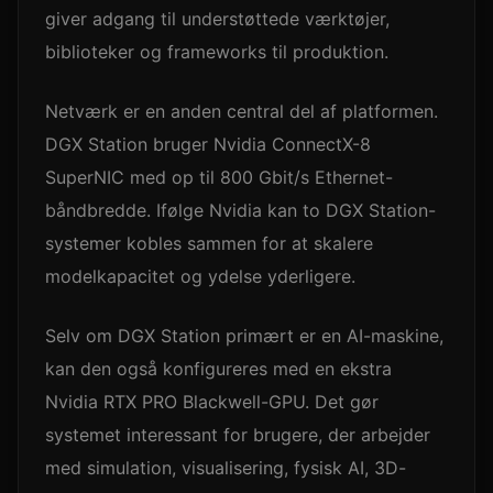
giver adgang til understøttede værktøjer,
biblioteker og frameworks til produktion.
Netværk er en anden central del af platformen.
DGX Station bruger Nvidia ConnectX-8
SuperNIC med op til 800 Gbit/s Ethernet-
båndbredde. Ifølge Nvidia kan to DGX Station-
systemer kobles sammen for at skalere
modelkapacitet og ydelse yderligere.
Selv om DGX Station primært er en AI-maskine,
kan den også konfigureres med en ekstra
Nvidia RTX PRO Blackwell-GPU. Det gør
systemet interessant for brugere, der arbejder
med simulation, visualisering, fysisk AI, 3D-