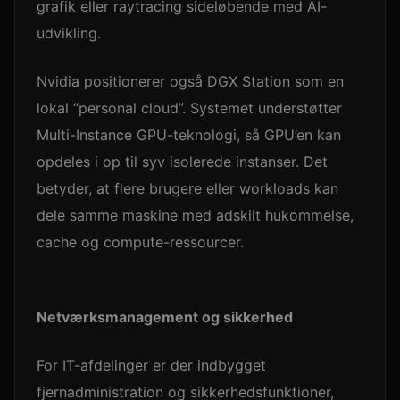
grafik eller raytracing sideløbende med AI-
udvikling.
Nvidia positionerer også DGX Station som en
lokal “personal cloud”. Systemet understøtter
Multi-Instance GPU-teknologi, så GPU’en kan
opdeles i op til syv isolerede instanser. Det
betyder, at flere brugere eller workloads kan
dele samme maskine med adskilt hukommelse,
cache og compute-ressourcer.
Netværksmanagement og sikkerhed
For IT-afdelinger er der indbygget
fjernadministration og sikkerhedsfunktioner,