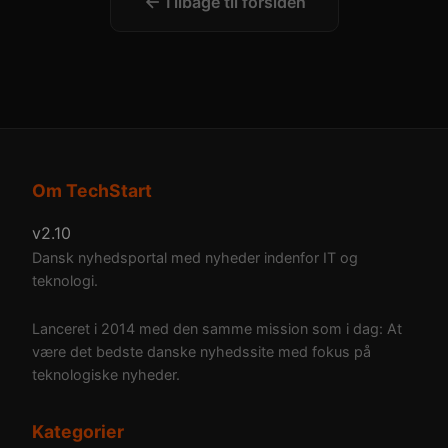
Tilbage til forsiden
Om TechStart
v2.10
Dansk nyhedsportal med nyheder indenfor IT og
teknologi.
Lanceret i 2014 med den samme mission som i dag: At
være det bedste danske nyhedssite med fokus på
teknologiske nyheder.
Kategorier