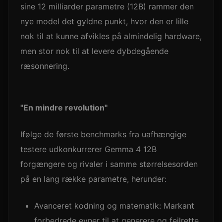
sine 12 milliarder parametre (12B) rammer den
nye model det gyldne punkt, hvor den er lille
nok til at kunne afvikles på almindelig hardware,
men stor nok til at levere dybdegående
ræsonnering.
"En mindre revolution"
Ifølge de første benchmarks fra uafhængige
testere udkonkurrerer Gemma 4 12B
forgængere og rivaler i samme størrelsesorden
på en lang række parametre, herunder:
Avanceret kodning og matematik: Markant
forbedrede evner til at generere og fejlrette