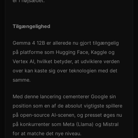
er i højsædet.
Tilgængelighed
Gemma 4 12B er allerede nu gjort tilgængelig
på platforme som Hugging Face, Kaggle og
Vertex AI, hvilket betyder, at udviklere verden
over kan kaste sig over teknologien med det
samme.
Med denne lancering cementerer Google sin
position som en af de absolut vigtigste spillere
på open-source AI-scenen, og presset øges nu
på konkurrenter som Meta (Llama) og Mistral
for at matche det nye niveau.