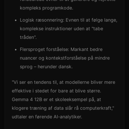
kompleks programkode.
Logisk ræsonnering: Evnen til at følge lange,
komplekse instruktioner uden at "tabe
tråden".
Flersproget forståelse: Markant bedre
nuancer og kontekstforståelse på mindre
sprog – herunder dansk.
"Vi ser en tendens til, at modellerne bliver mere
effektive i stedet for bare at blive større.
Gemma 4 12B er et skoleeksempel på, at
klogere træning af data slår rå computerkraft,"
udtaler en førende AI-analytiker.