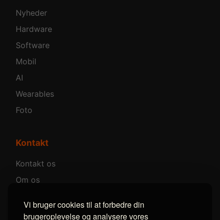
Nyheder
Hardware
Software
Mobil
AI
Wearables
Foto
Kontakt
Kontakt os
Om os
Annoncer
Vi bruger cookies til at forbedre din
brugeroplevelse og analysere vores