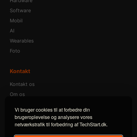
Hardware
Software
Mobil
AI
Wearables
Foto
Kontakt
Kontakt os
Om os
Annoncer
Vi bruger cookies til at forbedre din
brugeroplevelse og analysere vores
netværkstrafik til forbedring af TechStart.dk.
Følg os