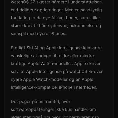
watchOS 27 skærer hårdere i understøttelsen
end tidligere opdateringer. Men en sandsynlig
forklaring er de nye AI-funktioner, som stiller
større krav til både ydeevne, hukommelse og
samspil med nyere iPhones.
Særligt Siri AI og Apple Intelligence kan være
vanskelige at bringe til ældre eller mindre
kraftige Apple Watch-modeller. Apple skriver
selv, at Apple Intelligence på watchOS kræver
nyere Apple Watch-modeller og en Apple
Intelligence-kompatibel iPhone i nærheden.
Det peger på en fremtid, hvor
softwareopdateringer ikke kun handler om
alder, men også om hvorvidt hardwaren kan