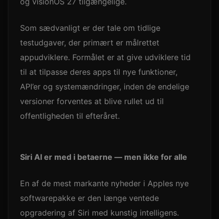
og visionOS 27 tilgængelige.
Som sædvanligt er der tale om tidlige
testudgaver, der primært er målrettet
appudviklere. Formålet er at give udviklere tid
til at tilpasse deres apps til nye funktioner,
API’er og systemændringer, inden de endelige
versioner forventes at blive rullet ud til
offentligheden til efteråret.
Siri AI er med i betaerne — men ikke for alle
En af de mest markante nyheder i Apples nye
softwarepakke er den længe ventede
opgradering af Siri med kunstig intelligens.