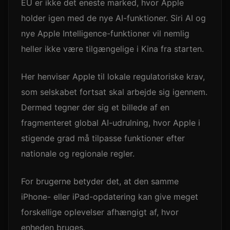
EU er ikke det eneste marked, hvor Apple
holder igen med de nye AI-funktioner. Siri AI og
nye Apple Intelligence-funktioner vil nemlig
heller ikke være tilgængelige i Kina fra starten.
Her henviser Apple til lokale regulatoriske krav,
som selskabet fortsat skal arbejde sig igennem.
Dermed tegner der sig et billede af en
fragmenteret global AI-udrulning, hvor Apple i
stigende grad må tilpasse funktioner efter
nationale og regionale regler.
For brugerne betyder det, at den samme
iPhone- eller iPad-opdatering kan give meget
forskellige oplevelser afhængigt af, hvor
enheden bruges.