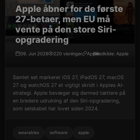
Apple åbner for de første
27-betaer, men EU må
vente på den store Siri-
opgradering
09. Jun 2026
220 visninger
Apple
Billedkilde: Apple
Samlet set markerer iOS 27, iPadOS 27, macOS
27 og watchOS 27 et vigtigt skridt i Apples AI-
strategi. Apple bevæger sig dermed tættere på
en bredere udrulning af den Siri-opgradering,
som selskabet har lovet siden 2024.
wearables
software
apple