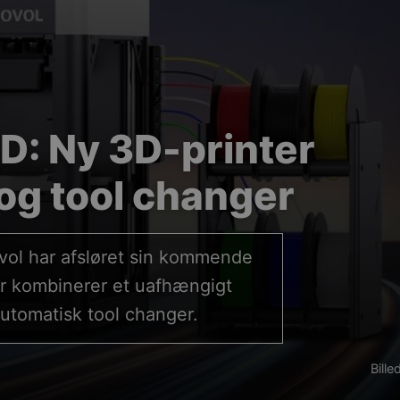
D: Ny 3D-printer
og tool changer
vol har afsløret sin kommende
er kombinerer et uafhængigt
utomatisk tool changer.
Bille