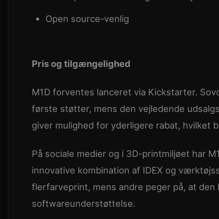
Open source-venlig
Pris og tilgængelighed
M1D forventes lanceret via Kickstarter. Sovo
første støtter, mens den vejledende udsalgsp
giver mulighed for yderligere rabat, hvilket b
På sociale medier og i 3D-printmiljøet har 
innovative kombination af IDEX og værktøjss
flerfarveprint, mens andre peger på, at den k
softwareunderstøttelse.