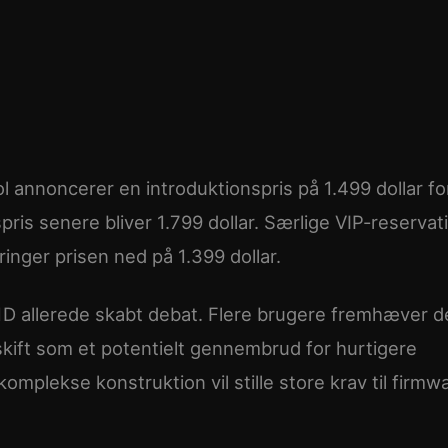
l annoncerer en introduktionspris på 1.499 dollar fo
ris senere bliver 1.799 dollar. Særlige VIP-reservat
ringer prisen ned på 1.399 dollar.
M1D allerede skabt debat. Flere brugere fremhæver 
kift som et potentielt gennembrud for hurtigere
omplekse konstruktion vil stille store krav til firmw