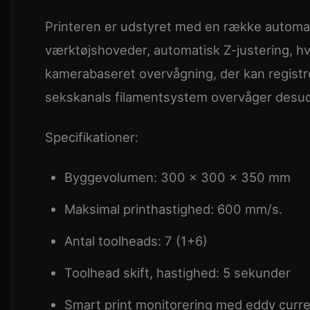
Printeren er udstyret med en række automati
værktøjshoveder, automatisk Z-justering, hv
kamerabaseret overvågning, der kan registr
sekskanals filamentsystem overvåger desude
Specifikationer:
Byggevolumen: 300 × 300 × 350 mm
Maksimal printhastighed: 600 mm/s.
Antal toolheads: 7 (1+6)
Toolhead skift, hastighed: 5 sekunder
Smart print monitorering med eddy curr