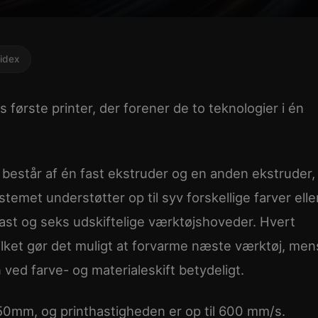
idex
første printer, der forener de to teknologier i én
består af én fast ekstruder og en anden ekstruder,
temet understøtter op til syv forskellige farver elle
fast og seks udskiftelige værktøjshoveder. Hvert
lket gør det muligt at forvarme næste værktøj, men
 ved farve- og materialeskift betydeligt.
mm, og printhastigheden er op til 600 mm/s.