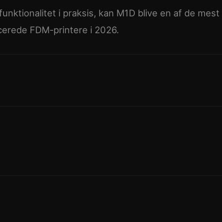
unktionalitet i praksis, kan M1D blive en af de mest
cerede FDM-printere i 2026.