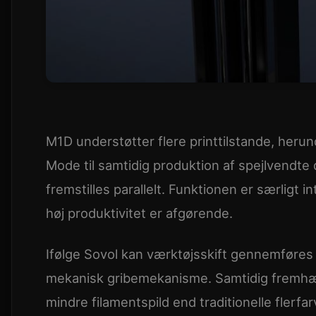
M1D understøtter flere printtilstande, herund
Mode til samtidig produktion af spejlvendt
fremstilles parallelt. Funktionen er særligt 
høj produktivitet er afgørende.
Ifølge Sovol kan værktøjsskift gennemføres
mekanisk gribemekanisme. Samtidig fremhæ
mindre filamentspild end traditionelle flerfa