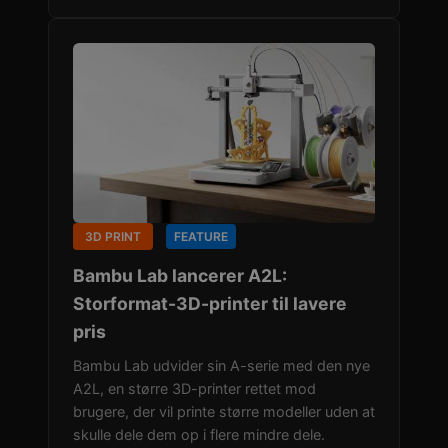
3D PRINT
FEATURE
Bambu Lab lancerer A2L:
Storformat-3D-printer til lavere
pris
Bambu Lab udvider sin A-serie med den nye
A2L, en større 3D-printer rettet mod
brugere, der vil printe større modeller uden at
skulle dele dem op i flere mindre dele.