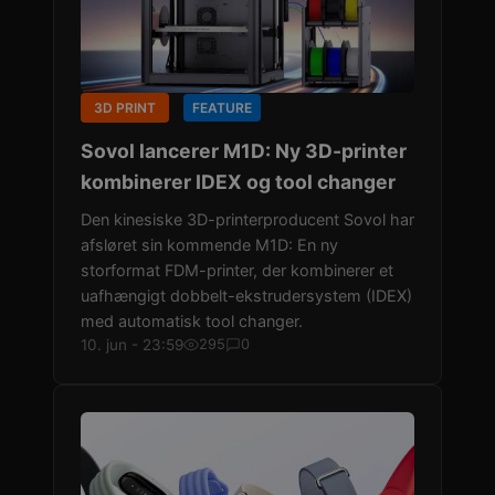
3D PRINT
FEATURE
Sovol lancerer M1D: Ny 3D-printer
kombinerer IDEX og tool changer
Den kinesiske 3D-printerproducent Sovol har
afsløret sin kommende M1D: En ny
storformat FDM-printer, der kombinerer et
uafhængigt dobbelt-ekstrudersystem (IDEX)
med automatisk tool changer.
10. jun - 23:59
295
0