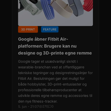
3D PRINT
FEATURE
Google åbner Fitbit Air-
platformen: Brugere kan nu
designe og 3D-printe egne remme
Google tager et usædvanligt skridt i
wearable-branchen ved at offentliggøre
tekniske tegninger og designretningslinjer for
Fitbit Air. Beslutningen gør det muligt for
både hobbyister, 3D-print-entusiaster og
professionelle tilbehørsproducenter at
udvikle deres egne remme og accessories til
den nye fitness-tracker.
5. jun - 21:07
270
0