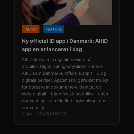
ALTID
FEATURE
Ny officiel ID app i Danmark: AltID
app'en er lanceret i dag
AltID skal samle digitale beviser på
mobilen. Digitaliseringsstyrelsen lancerer
AltID som Danmarks officielle app til ID og
digitale beviser. Appen skal gøre det muligt
for borgere at dokumentere identitet og
alder digitalt – både fysisk og online – uden
nødvendigvis at dele flere oplysninger end
nødvendigt.
3. jun - 07:45
628
0