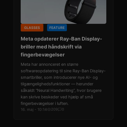
GLASSES
FEATURE
Meta opdaterer Ray-Ban Display-
briller med håndskrift via
fingerbevægelser
Meta har annonceret en større
softwareopdatering til sine Ray-Ban Display-
smartbriller, som introducerer nye AI- og
tilgængelighedsfunktioner — herunder
såkaldt “Neural Handwriting”, hvor brugere
kan skrive beskeder ved hjælp af små
fingerbevægelser i luften.
16. maj - 10:14
209
0