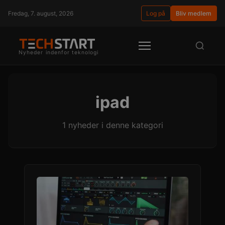
Fredag, 7. august, 2026
Log på
Bliv medlem
Nyheder indenfor teknologi
ipad
1 nyheder i denne kategori