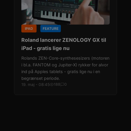
IPAD
FEATURE
Roland lancerer ZENOLOGY GX til
iPad - gratis lige nu
Rolands ZEN-Core-synthesesizers (motoren
i bl.a. FANTOM og Jupiter-X) rykker for alvor
ind på Apples tablets - gratis lige nu i en
begrænset periode.
19. maj - 08:45
188
0