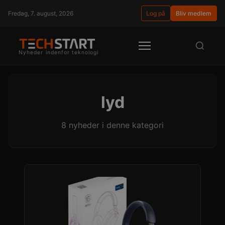
Fredag, 7. august, 2026
Log på
Bliv medlem
Nyheder indenfor teknologi
lyd
8 nyheder i denne kategori