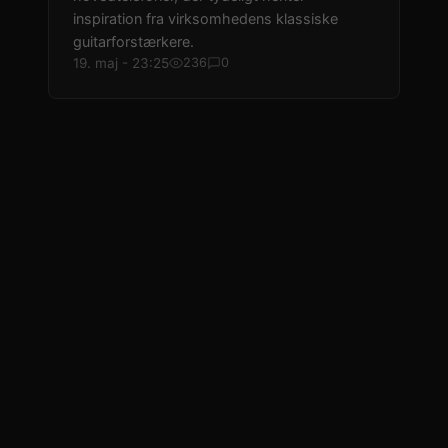
inspiration fra virksomhedens klassiske
guitarforstærkere.
19. maj - 23:25
236
0