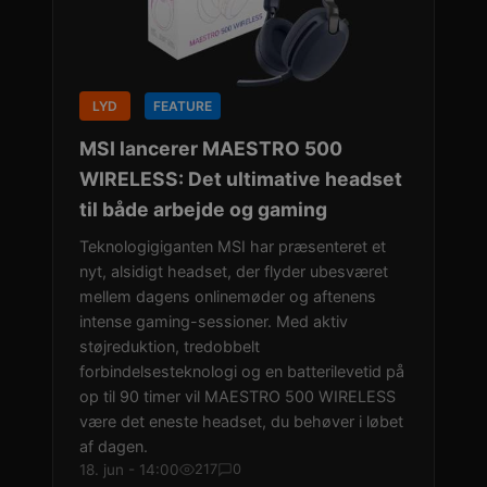
LYD
FEATURE
MSI lancerer MAESTRO 500
WIRELESS: Det ultimative headset
til både arbejde og gaming
Teknologigiganten MSI har præsenteret et
nyt, alsidigt headset, der flyder ubesværet
mellem dagens onlinemøder og aftenens
intense gaming-sessioner. Med aktiv
støjreduktion, tredobbelt
forbindelsesteknologi og en batterilevetid på
op til 90 timer vil MAESTRO 500 WIRELESS
være det eneste headset, du behøver i løbet
af dagen.
18. jun - 14:00
217
0