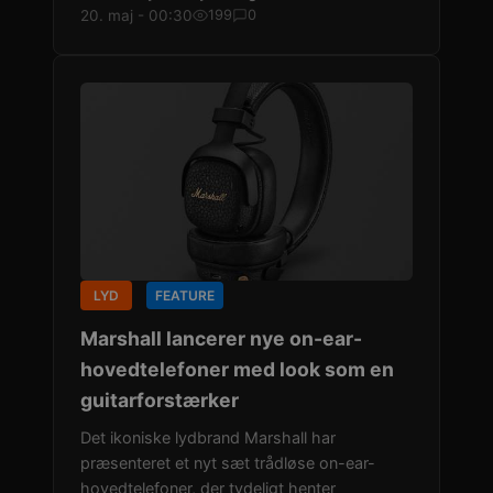
20. maj - 00:30
199
0
LYD
FEATURE
Marshall lancerer nye on-ear-
hovedtelefoner med look som en
guitarforstærker
Det ikoniske lydbrand Marshall har
præsenteret et nyt sæt trådløse on-ear-
hovedtelefoner, der tydeligt henter