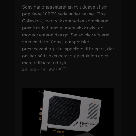
Sony har præsenteret en ny udgave af sin
populære 1000X-serie under navnet “The
Collexion”, hvor virksomheden kombinerer
premium-lyd med et mere eksklusivt og
modeorienteret design. Serien blev afsløret
som en del af Sonys europæiske
presseevent og skal appellere til brugere, der
ønsker både avanceret støjreduktion og et
mere raffineret udtryk.
24. maj - 14:18
296
0