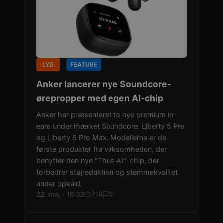
LYD
FEATURE
Anker lancerer nye Soundcore-
ørepropper med egen AI-chip
Anker har præsenteret to nye premium in-
ears under mærket Soundcore: Liberty 5 Pro
og Liberty 5 Pro Max. Modellerne er de
første produkter fra virksomheden, der
benytter den nye "Thus AI"-chip, der
forbedrer støjreduktion og stemmekvalitet
under opkald.
22. maj - 16:32
219
0