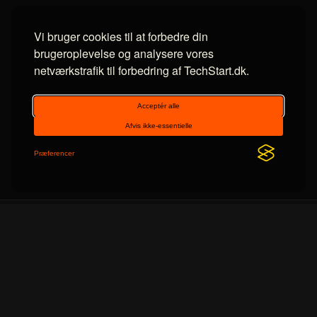
Vi bruger cookies til at forbedre din
brugeroplevelse og analysere vores
netværkstrafik til forbedring af TechStart.dk.
Om TechStart
v2.10
Dansk nyhedsportal med nyheder indenfor IT og
teknologi.