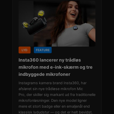
LYD
FEATURE
Insta360 lancerer ny trådløs
mikrofon med e-ink-skærm og tre
indbyggede mikrofoner
Instagrams kamera brand Insta360, har
afsløret sin nye trådløse mikrofon Mic
Pro, der skiller sig markant ud fra traditionelle
mikrofonløsninger. Den nye model ligner
mere et stort badge eller en emaljenål end
klassisk lydudstyr — og det er helt bevidst.