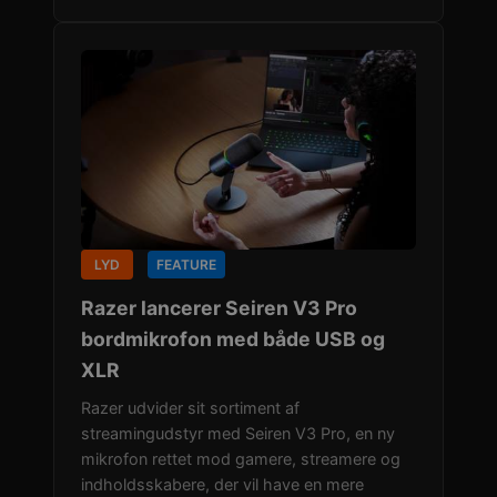
LYD
FEATURE
Razer lancerer Seiren V3 Pro
bordmikrofon med både USB og
XLR
Razer udvider sit sortiment af
streamingudstyr med Seiren V3 Pro, en ny
mikrofon rettet mod gamere, streamere og
indholdsskabere, der vil have en mere