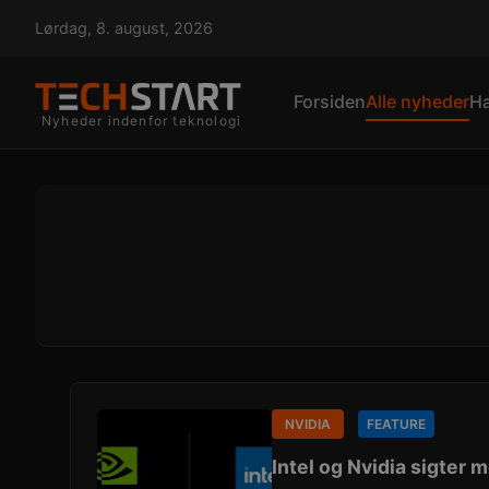
Lørdag, 8. august, 2026
Forsiden
Alle nyheder
H
Nyheder indenfor teknologi
NVIDIA
FEATURE
Intel og Nvidia sigter