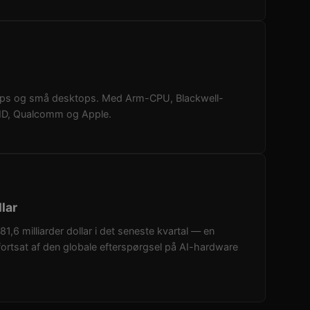
aptops og små desktops. Med Arm-CPU, Blackwell-
AMD, Qualcomm og Apple.
lar
,6 milliarder dollar i det seneste kvartal — en
rtsat af den globale efterspørgsel på AI-hardware