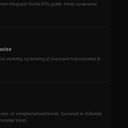
med integreret Nvidia RTX-grafik. Intels nuværende
melse
re udvikling og levering af avanceret hukommelse til
ned i et arbejdsstationsformat. Systemet er målrettet
odeller lokalt.