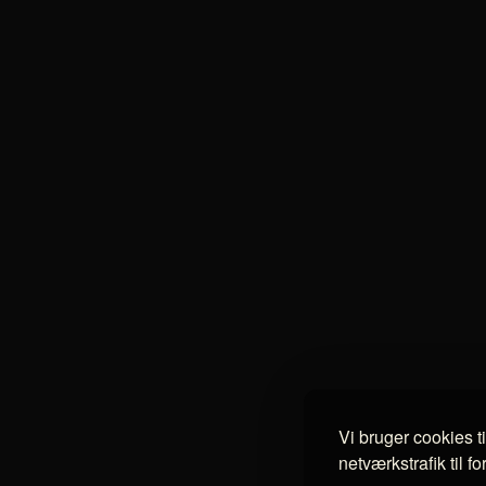
Vi bruger cookies t
netværkstrafik til f