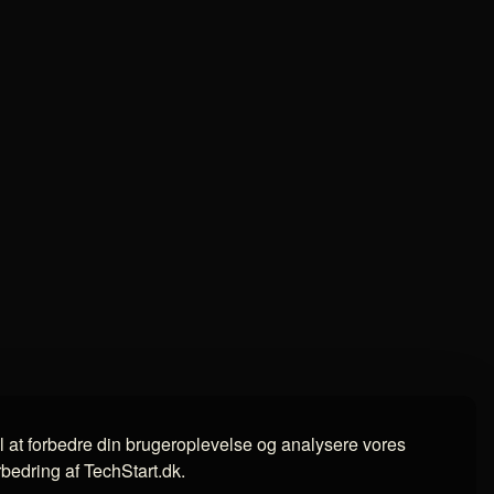
il at forbedre din brugeroplevelse og analysere vores
orbedring af TechStart.dk.