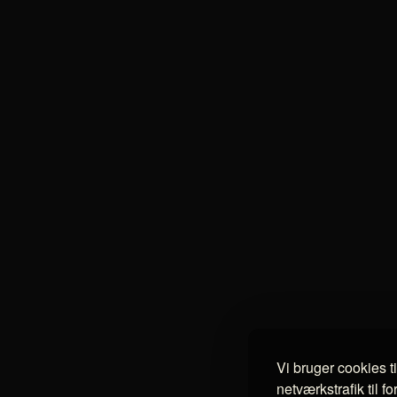
Vi bruger cookies t
netværkstrafik til f