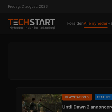
Fredag, 7. august, 2026
Forsiden
Alle nyheder
H
Nyheder indenfor teknologi
PLAYSTATION 5
FEATURE
Until Dawn 2 annonceret