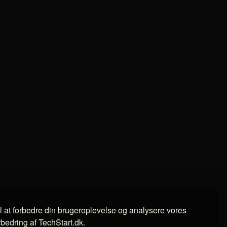
il at forbedre din brugeroplevelse og analysere vores
orbedring af TechStart.dk.