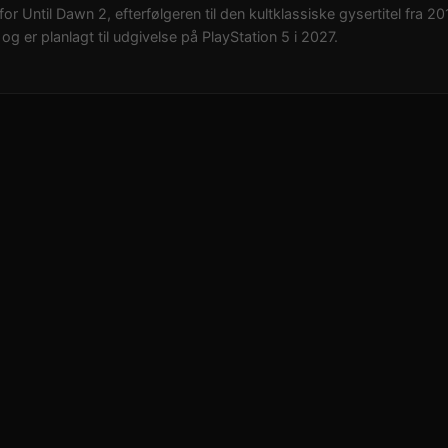
t for Until Dawn 2, efterfølgeren til den kultklassiske gysertitel fra 
og er planlagt til udgivelse på PlayStation 5 i 2027.