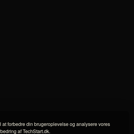
il at forbedre din brugeroplevelse og analysere vores
orbedring af TechStart.dk.