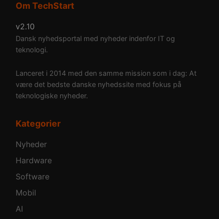
Om TechStart
v2.10
Dansk nyhedsportal med nyheder indenfor IT og
teknologi.
Lanceret i 2014 med den samme mission som i dag: At
være det bedste danske nyhedssite med fokus på
teknologiske nyheder.
Kategorier
Nyheder
Hardware
Software
Mobil
AI