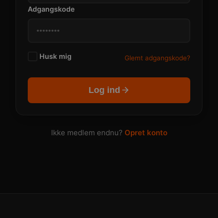
Adgangskode
Husk mig
Glemt adgangskode?
Log ind
Ikke medlem endnu?
Opret konto