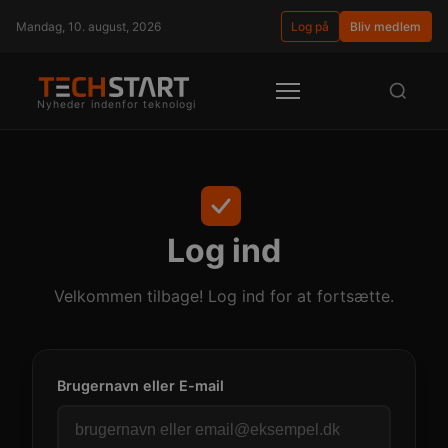
Mandag, 10. august, 2026
Log på
Bliv medlem
Nyheder indenfor teknologi
Log ind
Velkommen tilbage! Log ind for at fortsætte.
Brugernavn eller E-mail