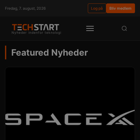
Fredag, 7. august, 2026
Log på
Bliv medlem
Nyheder indenfor teknologi
Featured Nyheder