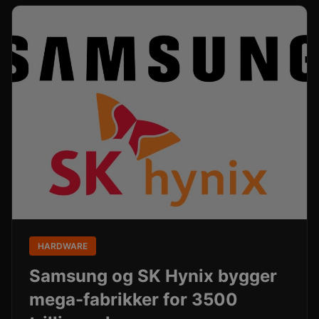
HARDWARE
Samsung og SK Hynix bygger
mega-fabrikker for 3500