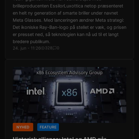
brilleproducenten EssilorLuxottica netop præsenteret
en helt ny generation af smarte briller under navnet
Meta Glasses. Med lanceringen ændrer Meta strategi:
Det ikoniske Ray-Ban-logo på stellet er væk, og prisen
er presset ned, så teknologien kan nå ud til et langt
bredere publikum.
24. jun - 11:26
328
0
NYHED
FEATURE