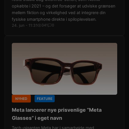
opkøbte i 2021 – og det forsøger at udviske grænsen
mellem fiktion og virkelighed ved at integrere din
fysiske smartphone direkte i spiloplevelsen.
24. jun - 11:31
341
0
NYHED
FEATURE
Meta lancerer nye prisvenlige ”Meta
Glasses” i eget navn
Tech-giganten Meta har i samarbejde med