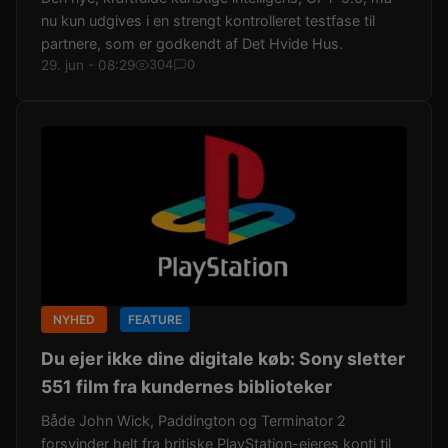
nu kun udgives i en strengt kontrolleret testfase til
partnere, som er godkendt af Det Hvide Hus.
29. jun - 08:29
304
0
NYHED
FEATURE
Du ejer ikke dine digitale køb: Sony sletter
551 film fra kundernes biblioteker
Både John Wick, Paddington og Terminator 2
forsvinder helt fra britiske PlayStation-ejeres konti til