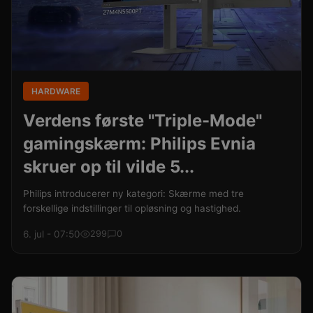
HARDWARE
Verdens første "Triple-Mode"
gamingskærm: Philips Evnia
skruer op til vilde 5...
Philips introducerer ny kategori: Skærme med tre
forskellige indstillinger til opløsning og hastighed.
6. jul - 07:50
299
0