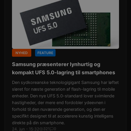
NYHED
FEATURE
Samsung præsenterer lynhurtig og
kompakt UFS 5.0-lagring til smartphones
Den sydkoreanske teknologigigant Samsung har løftet
sløret for næste generation af flash-lagring til mobile
enheder. Den nye UFS 5.0-standard lover svimlende
hastigheder, der mere end fordobler ydeevnen i
forhold til den nuværende generation, og den er
specifikt designet til at accelerere kunstig intelligens
direkte på din smartphone.
24. jun - 15:32
321
0