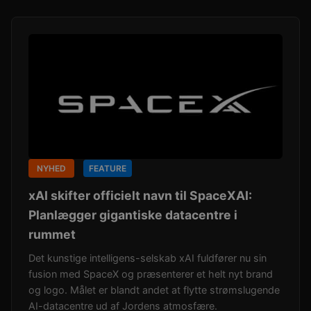
NYHED
FEATURE
xAI skifter officielt navn til SpaceXAI:
Planlægger gigantiske datacentre i
rummet
Det kunstige intelligens-selskab xAI fuldfører nu sin
fusion med SpaceX og præsenterer et helt nyt brand
og logo. Målet er blandt andet at flytte strømslugende
AI-datacentre ud af Jordens atmosfære.