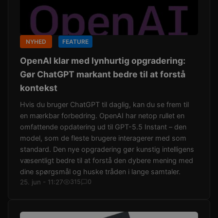
NYHED
FEATURE
OpenAI klar med lynhurtig opgradering:
Gør ChatGPT markant bedre til at forstå
kontekst
Hvis du bruger ChatGPT til daglig, kan du se frem til
en mærkbar forbedring. OpenAI har netop rullet en
omfattende opdatering ud til GPT-5.5 Instant – den
model, som de fleste brugere interagerer med som
standard. Den nye opgradering gør kunstig intelligens
væsentligt bedre til at forstå den dybere mening med
dine spørgsmål og huske tråden i lange samtaler.
25. jun - 11:27
315
0