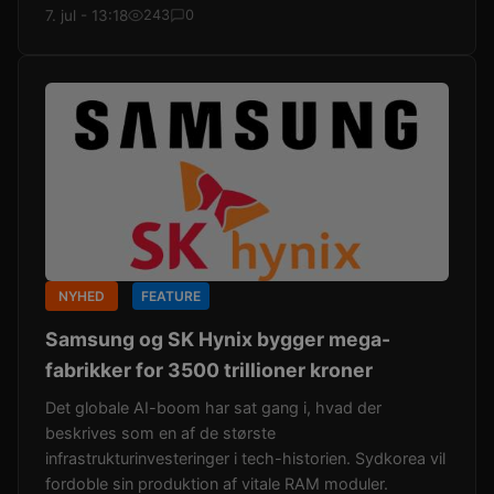
7. jul - 13:18
243
0
NYHED
FEATURE
Samsung og SK Hynix bygger mega-
fabrikker for 3500 trillioner kroner
Det globale AI-boom har sat gang i, hvad der
beskrives som en af de største
infrastrukturinvesteringer i tech-historien. Sydkorea vil
fordoble sin produktion af vitale RAM moduler.