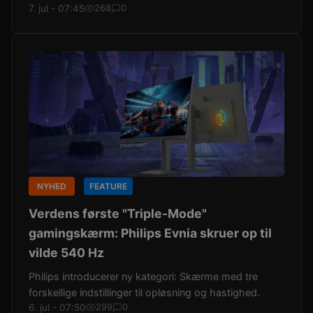
7. jul - 07:45
268
0
NYHED
FEATURE
Verdens første "Triple-Mode"
gamingskærm: Philips Evnia skruer op til
vilde 540 Hz
Philips introducerer ny kategori: Skærme med tre
forskellige indstillinger til opløsning og hastighed.
6. jul - 07:50
299
0