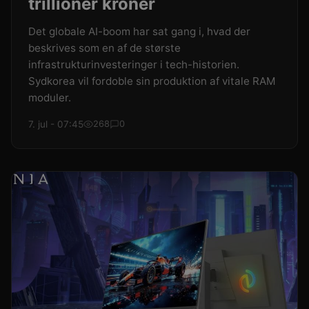
trillioner kroner
Det globale AI-boom har sat gang i, hvad der
beskrives som en af de største
infrastrukturinvesteringer i tech-historien.
Sydkorea vil fordoble sin produktion af vitale RAM
moduler.
7. jul - 07:45
268
0