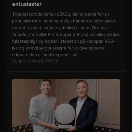
entusiaster
Tilbehørsproducenten 8BitDo, der er kendt for sit
populære retro-gamingudstyr, har netop løftet sløret
for deres mest seriøse satsning til dato. Den nye
Arcade Controller Pro dropper det traditionelle joystick
fuldstændigt og satser i stedet alt på knapper, RGB-
lys og en indbygget skærm for at give esports-
udøvere den ultimative præcision.
26. jun - 08:03
296
0